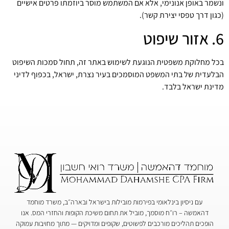
ונשמר באופן אנונימי, אלא אם המשתמש מוסר ביוזמתו פרטים אישיים
(כגון דרך טפסי יצירת קשר).
6. אזור שיפוט
בכל מחלוקת משפטית הנוגעת לשימוש באתר זה, תחול סמכות השיפוט
הבלעדית של בתי המשפט המוסמכים בעיר נצרת, ישראל, בכפוף לדיני
מדינת ישראל בלבד.
עם ניסיון בינלאומי בפירמות מובילות בישראל ובארה״ב, משרד מוחמד
דהאמשה – רו״ח מוסמך, מוביל את תחום משיכת הקופות והחזרי המס. אנו
הופכים תהליכים מורכבים לפשוטים, שקופים ומדויקים — מתוך מחויבות עמוקה